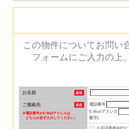
この物件についてお問い
フォームにご入力の上
お名前
必須
電話番号
ご連絡先
必須
E-Mailアドレス
※
電話番号かE-Mailアドレスは
数字)
どちらか必ず入力してください。
お店(不動産会社)