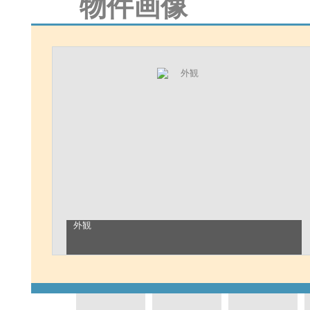
物件画像
外観