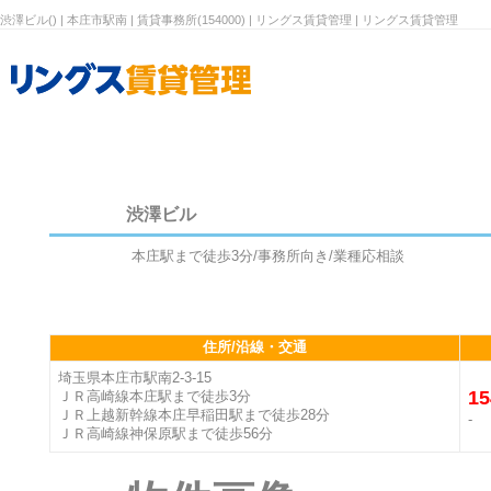
渋澤ビル() | 本庄市駅南 | 賃貸事務所(154000) | リングス賃貸管理 | リングス賃貸管理
渋澤ビル
本庄駅まで徒歩3分/事務所向き/業種応相談
住所/沿線・交通
埼玉県本庄市駅南2-3-15
15
ＪＲ高崎線本庄駅まで徒歩3分
ＪＲ上越新幹線本庄早稲田駅まで徒歩28分
-
ＪＲ高崎線神保原駅まで徒歩56分