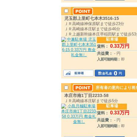
児玉郡上里町七本木3516-15
ＪＲ高崎線神保原駅まで徒歩23分
ＪＲ高崎線本庄駅まで徒歩46分
ＪＲ上越新幹線本庄早稲田駅まで徒歩53
駐車場
0
.33
万円
賃料：
共益費：
- 円
入居可能時期：
即
所有者の意向により将来
本庄市南1丁目2233-58
ＪＲ高崎線本庄駅まで徒歩5分
駐車場
0
.33
万円
賃料：
共益費：
- 円
入居可能時期：
即